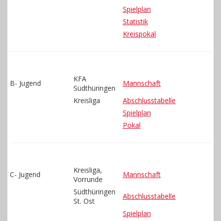
Gästebuch
Spielplan
Statistik
Kontakt
Kreispokal
KFA
B- Jugend
Mannschaft
Südthüringen
Kreisliga
Abschlusstabelle
Spielplan
Pokal
Kreisliga,
C- Jugend
Mannschaft
Vorrunde
Südthüringen
Abschlusstabelle
St. Ost
Spielplan