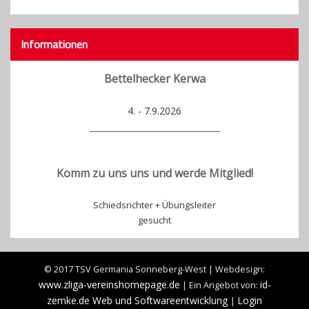
Informationen
Bettelhecker Kerwa
4. - 7.9.2026
___________________________
Komm zu uns uns und werde Mitglied!
Schiedsrichter + Übungsleiter
gesucht
© 2017 TSV Germania Sonneberg-West | Webdesign:
www.zliga-vereinshomepage.de
id-
| Ein Angebot von:
zemke.de Web und Softwareentwicklung
Login
|