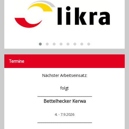
Termine
Nächster Arbeitseinsatz:
folgt
___________________________
Bettelhecker Kerwa
4. - 7.9.2026
_______________
____________