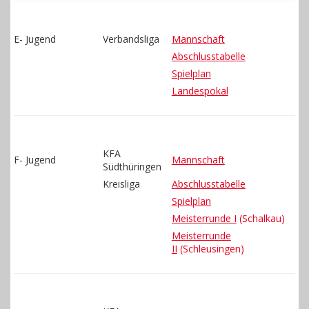
E- Jugend
Verbandsliga
Mannschaft
Abschlusstabelle
Spielplan
Landespokal
KFA
F- Jugend
Mannschaft
Südthüringen
Kreisliga
Abschlusstabelle
Spielplan
Meisterrunde I
(Schalkau)
Meisterrunde
II
(Schleusingen)