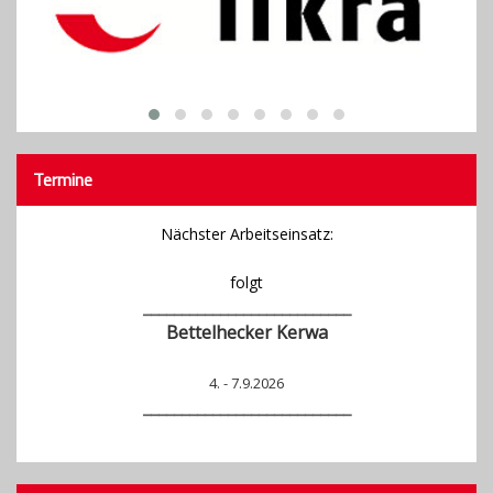
Termine
Nächster Arbeitseinsatz:
folgt
___________________________
Bettelhecker Kerwa
4. - 7.9.2026
_______________
____________