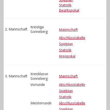
Gästebuch
Statistik
Bezirkspokal
Kontakt
Kreisliga
2. Mannschaft
Mannschaft
Sonneberg
Abschlusstabelle
Spielplan
Statistik
Kreispokal
Kreisklasse
3. Mannschaft
Mannschaft
Sonneberg
Vorrunde
Abschlusstabelle
Spielplan
Statistik
Meisterrunde
Abschlusstabelle
Spielplan