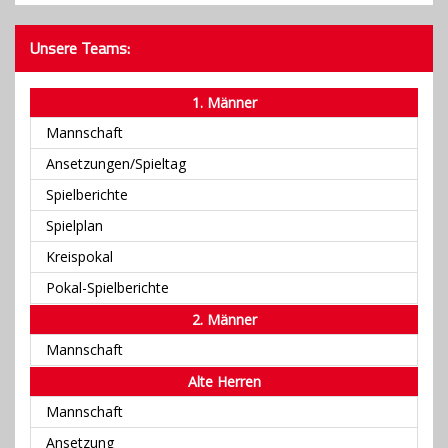
Unsere Teams:
1. Männer
Mannschaft
Ansetzungen/Spieltag
Spielberichte
Spielplan
Kreispokal
Pokal-Spielberichte
2. Männer
Mannschaft
Alte Herren
Mannschaft
Ansetzung