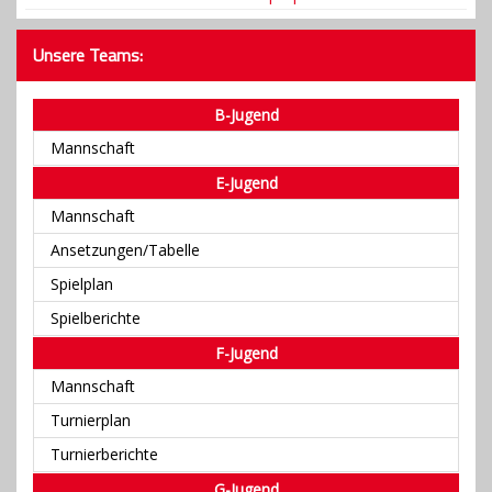
Gästebuch
Unsere Teams:
Kontakt
B-Jugend
Mannschaft
E-Jugend
Mannschaft
Ansetzungen/Tabelle
Spielplan
Spielberichte
F-Jugend
Mannschaft
Turnierplan
Turnierberichte
G-Jugend