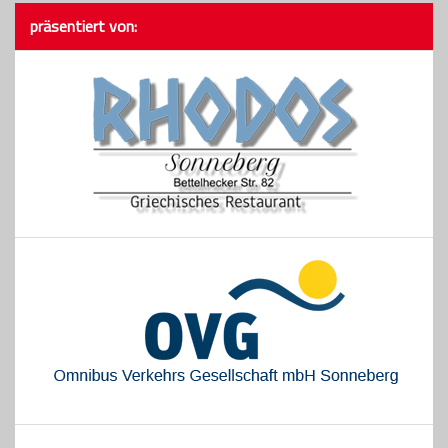
Gästebuch
präsentiert von:
Kontakt