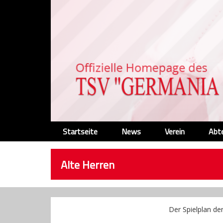
Startseite
News
Verein
Abt
Alte Herren
Der Spielplan de