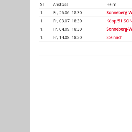
ST
Anstoss
Heim
1.
Fr, 26.06. 18:30
Sonneberg-W
1.
Fr, 03.07. 18:30
Köpp/51 SO
1.
Fr, 04.09. 18:30
Sonneberg-W
1.
Fr, 14.08. 18:30
Steinach