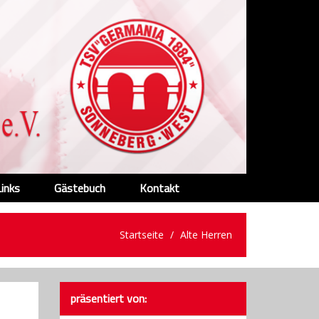
Links
Gästebuch
Kontakt
Startseite
Alte Herren
präsentiert von: