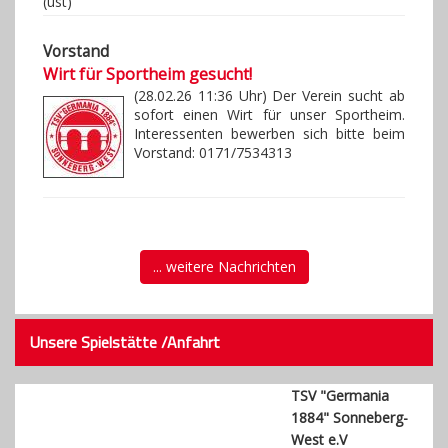
(ust)
Vorstand
Wirt für Sportheim gesucht!
(28.02.26 11:36 Uhr) Der Verein sucht ab
sofort einen Wirt für unser Sportheim.
Interessenten bewerben sich bitte beim
Vorstand: 0171/7534313
... weitere Nachrichten
Unsere Spielstätte /Anfahrt
TSV "Germania
1884" Sonneberg-
West e.V