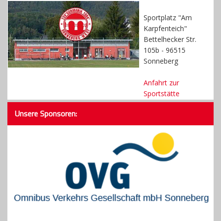
Sportplatz "Am
Karpfenteich"
Bettelhecker Str.
105b - 96515
Sonneberg
Anfahrt zur
Sportstätte
Unsere Sponsoren: