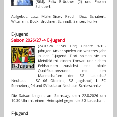
(Bild), Felix Brückner (2) und Fabian
Gästebuch
Schubert.
Kontakt
Aufgebot: Lutz; Müller-Sixer, Rauch, Dux, Schubert,
Wittmann, Bock, Brückner, Schmidt, Santen, Funke
E-Jugend
Saison 2026/27 -> E-Jugend
(24.07.26 11:49 Uhr) Unsere 9-10-
jährigen Kicker spielen ein weiteres Jahr
in der E-Jugend. Dort spielen sie im
Kleinfeld mit einem Torwart und sieben
Feldspielern zunächst eine lokale
Qualifikationsrunde mit den
Mannschaften der SG Lauscha/
Neuhaus II, SC 06 Oberlind, SG Jagdshof, 1. FC
Sonneberg 04 und SV Isolator Neuhaus-Schierschnitz.
Die Saison beginnt am Samstag, dem 22.8.2026 um
10:30 Uhr mit einem Heimspiel gegen die SG Lauscha II.
F-Jugend