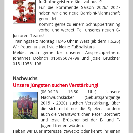
fußballbegeisterte Kids zuhause?
Für die kommende Saison 2026/ 2027
haben wir eine neue Bambini-Mannschaft
gemeldet.
Kommt gerne zu einem Schnuppertraining
vorbei und werdet Teil unseres neuen G-
Junioren-Teams!
Trainingszeit: Montag 16:45 Uhr in West (ab dem 1.6.26)
Wir freuen uns auf viele kleine Fußballstars.
Meldet euch gerne bei unseren Ansprechpartnern:
Johannes Döbrich 016096674798 und Josie Brückner
015110561108
Nachwuchs
Unsere Jüngsten suchen Verstärkung!
(06.04.26 16:30 Uhr) Unsere
Nachwuchskicker (Geburtsjahrgänge
2015 - 2020) suchen Verstärkung, über
die sich nicht nur die Spieler, sondern
auch die Verantwortlichen Peter Borchert
und Josie Brückner bei der E- und F-
Jugend freuen würden.
Haben wir Euer Interesse geweckt oder kennt Ihr einen