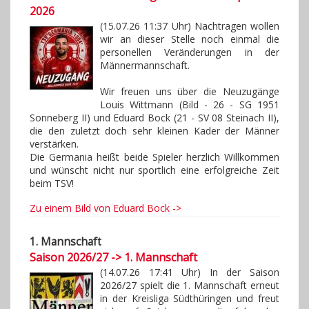
2026
(15.07.26 11:37 Uhr) Nachtragen wollen
wir an dieser Stelle noch einmal die
personellen Veränderungen in der
Männermannschaft.
Wir freuen uns über die Neuzugänge
Louis Wittmann (Bild - 26 - SG 1951
Sonneberg II) und Eduard Bock (21 - SV 08 Steinach II),
die den zuletzt doch sehr kleinen Kader der Männer
verstärken.
Die Germania heißt beide Spieler herzlich Willkommen
und wünscht nicht nur sportlich eine erfolgreiche Zeit
beim TSV!
Zu einem Bild von Eduard Bock ->
1. Mannschaft
Saison 2026/27 -> 1. Mannschaft
(14.07.26 17:41 Uhr) In der Saison
2026/27 spielt die 1. Mannschaft erneut
in der Kreisliga Südthüringen und freut