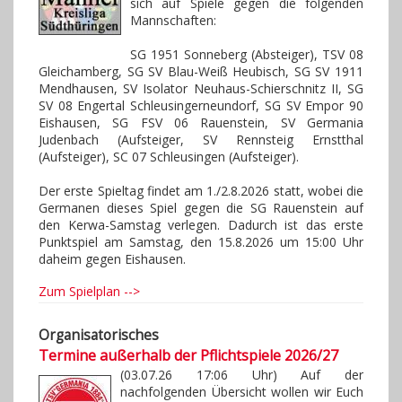
sich auf Spiele gegen die folgenden
Mannschaften:
SG 1951 Sonneberg (Absteiger), TSV 08
Gleichamberg, SG SV Blau-Weiß Heubisch, SG SV 1911
Mendhausen, SV Isolator Neuhaus-Schierschnitz II, SG
SV 08 Engertal Schleusingerneundorf, SG SV Empor 90
Eishausen, SG FSV 06 Rauenstein, SV Germania
Judenbach (Aufsteiger, SV Rennsteig Ernstthal
(Aufsteiger), SC 07 Schleusingen (Aufsteiger).
Der erste Spieltag findet am 1./2.8.2026 statt, wobei die
Germanen dieses Spiel gegen die SG Rauenstein auf
den Kerwa-Samstag verlegen. Dadurch ist das erste
Punktspiel am Samstag, den 15.8.2026 um 15:00 Uhr
daheim gegen Eishausen.
Zum Spielplan -->
Organisatorisches
Termine außerhalb der Pflichtspiele 2026/27
(03.07.26 17:06 Uhr) Auf der
nachfolgenden Übersicht wollen wir Euch