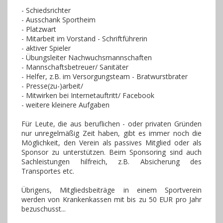
- Schiedsrichter
- Ausschank Sportheim
- Platzwart
- Mitarbeit im Vorstand - Schriftführerin
- aktiver Spieler
- Übungsleiter Nachwuchsmannschaften
- Mannschaftsbetreuer/ Sanitäter
- Helfer, z.B. im Versorgungsteam - Bratwurstbrater
- Presse(zu-)arbeit/
- Mitwirken bei Internetauftritt/ Facebook
- weitere kleinere Aufgaben
Für Leute, die aus beruflichen - oder privaten Gründen
nur unregelmäßig Zeit haben, gibt es immer noch die
Möglichkeit, den Verein als passives Mitglied oder als
Sponsor zu unterstützen. Beim Sponsoring sind auch
Sachleistungen hilfreich, z.B. Absicherung des
Transportes etc.
Übrigens, Mitgliedsbeiträge in einem Sportverein
werden von Krankenkassen mit bis zu 50 EUR pro Jahr
bezuschusst...