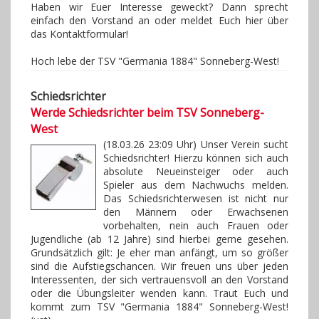
Haben wir Euer Interesse geweckt? Dann sprecht
einfach den Vorstand an oder meldet Euch hier über
das Kontaktformular!
Hoch lebe der TSV "Germania 1884" Sonneberg-West!
Schiedsrichter
Werde Schiedsrichter beim TSV Sonneberg-
West
(18.03.26 23:09 Uhr) Unser Verein sucht
Schiedsrichter! Hierzu können sich auch
absolute Neueinsteiger oder auch
Spieler aus dem Nachwuchs melden.
Das Schiedsrichterwesen ist nicht nur
den Männern oder Erwachsenen
vorbehalten, nein auch Frauen oder
Jugendliche (ab 12 Jahre) sind hierbei gerne gesehen.
Grundsätzlich gilt: Je eher man anfängt, um so größer
sind die Aufstiegschancen. Wir freuen uns über jeden
Interessenten, der sich vertrauensvoll an den Vorstand
oder die Übungsleiter wenden kann. Traut Euch und
kommt zum TSV "Germania 1884" Sonneberg-West!