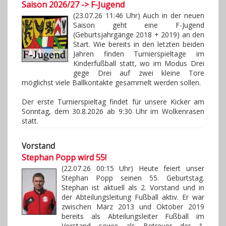
Saison 2026/27 -> F-Jugend
(23.07.26 11:46 Uhr) Auch in der neuen
Saison geht eine F-Jugend
(Geburtsjahrgänge 2018 + 2019) an den
Start. Wie bereits in den letzten beiden
Jahren finden Turnierspieltage im
Kinderfußball statt, wo im Modus Drei
gege Drei auf zwei kleine Tore
möglichst viele Ballkontakte gesammelt werden sollen.
Der erste Turnierspieltag findet für unsere Kicker am
Sonntag, dem 30.8.2026 ab 9:30 Uhr im Wolkenrasen
statt.
Vorstand
Stephan Popp wird 55!
(22.07.26 00:15 Uhr) Heute feiert unser
Stephan Popp seinen 55. Geburtstag.
Stephan ist aktuell als 2. Vorstand und in
der Abteilungsleitung Fußball aktiv. Er war
zwischen März 2013 und Oktober 2019
bereits als Abteilungsleiter Fußball im
Vorstand sowie als Betreuer der 1.