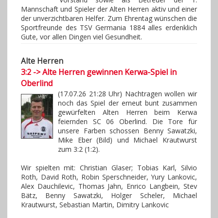
Mannschaft und Spieler der Alten Herren aktiv und einer
der unverzichtbaren Helfer. Zum Ehrentag wünschen die
Sportfreunde des TSV Germania 1884 alles erdenklich
Gute, vor allen Dingen viel Gesundheit.
Alte Herren
3:2 -> Alte Herren gewinnen Kerwa-Spiel in
Oberlind
(17.07.26 21:28 Uhr) Nachtragen wollen wir
noch das Spiel der erneut bunt zusammen
gewürfelten Alten Herren beim Kerwa
feiernden SC 06 Oberlind. Die Tore für
unsere Farben schossen Benny Sawatzki,
Mike Eber (Bild) und Michael Krautwurst
zum 3:2 (1:2).
Wir spielten mit: Christian Glaser; Tobias Karl, Silvio
Roth, David Roth, Robin Sperschneider, Yury Lankovic,
Alex Dauchilevic, Thomas Jahn, Enrico Langbein, Stev
Bätz, Benny Sawatzki, Holger Scheler, Michael
Krautwurst, Sebastian Martin, Dimitry Lankovic