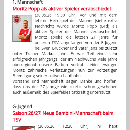
1. Mannschaft
Moritz Popp als aktiver Spieler verabschiedet
(30.05.26 19:30 Uhr) Vor und mit dem
letzten Heimspiel der Männer (siehe extra
Nachricht) wurde Moritz Popp (Bild) als
aktiver Spieler der Männer verabschiedet.
Moritz spielte die letzten 21 Jahre für
unseren TSV, angefangen von der F-Jugend
bei Sven Brückner und Vater Jens bis zuletzt
unter Trainer Markus Jahn. Er war Teil eines sehr
erfolgreichen Jahrgangs, der im Nachwuchs viele Jahre
überregional unsere Farben vertrat. Leider zwingen
Moritz zahlreiche Verletzungen nun zur vorzeitigen
Beendigung seiner aktiven Laufbahn.
Vorstand und Mannschaft sagen Danke und hoffen,
dass uns der 27-jährige wie zuletzt schon geschehen
auch außerhalb des Spielfeldes tatkräftig unterstützt.
G-Jugend
Saison 26/27: Neue Bambini-Mannschaft beim
TSV
(20.05.26 12:20 Uhr) Ihr habt