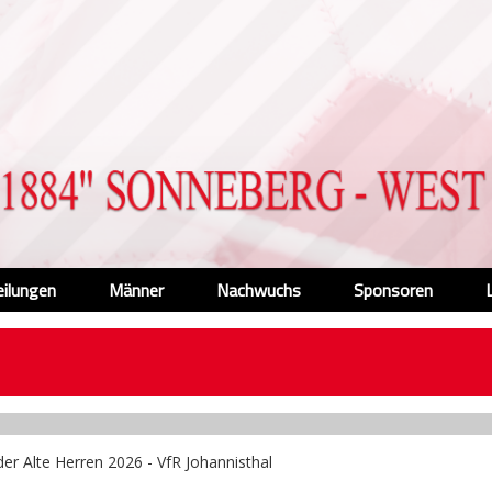
eilungen
Männer
Nachwuchs
Sponsoren
der Alte Herren 2026 - VfR Johannisthal