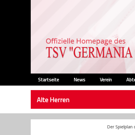
Startseite
News
Verein
Abt
Alte Herren
Der Spielplan 