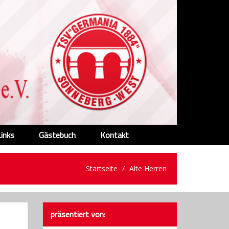
Links
Gästebuch
Kontakt
Startseite
Alte Herren
präsentiert von: