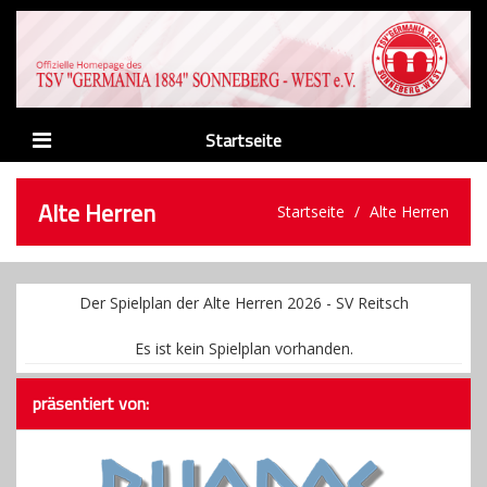
Startseite
News
Alte Herren
Startseite
Alte Herren
Verein
Abteilungen
Der Spielplan der Alte Herren 2026 - SV Reitsch
Männer
Es ist kein Spielplan vorhanden.
Nachwuchs
präsentiert von:
Sponsoren
Links