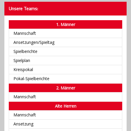
Unsere Teams:
1. Männer
Mannschaft
Ansetzungen/Spieltag
Spielberichte
Spielplan
Kreispokal
Pokal-Spielberichte
2. Männer
Mannschaft
Alte Herren
Mannschaft
Ansetzung