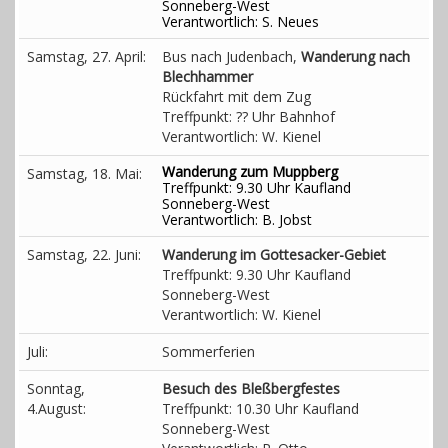
Sonneberg-West
Verantwortlich: S. Neues
Samstag, 27. April:
Bus nach Judenbach,
Wanderung nach
Blechhammer
Rückfahrt mit dem Zug
Treffpunkt: ?? Uhr Bahnhof
Verantwortlich: W. Kienel
Wanderung zum Muppberg
Samstag, 18. Mai:
Treffpunkt: 9.30 Uhr Kaufland
Sonneberg-West
Verantwortlich: B. Jobst
Samstag, 22. Juni:
Wanderung im Gottesacker-Gebiet
Treffpunkt: 9.30 Uhr Kaufland
Sonneberg-West
Verantwortlich: W. Kienel
Juli:
Sommerferien
Sonntag,
Besuch des Bleßbergfestes
4.August:
Treffpunkt: 10.30 Uhr Kaufland
Sonneberg-West