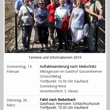
Gästebuch
Kontakt
Termine und Informationen 2019
Donnerstag, 14.
Auftaktwanderung nach Meilschnitz
Februar:
Mittagessen im Gasthof Gunzenheimer
Schaschliktag
Treffpunkt: 10.30 Uhr Kaufland
Sonneberg-West
Verantwortlich: S. Neues
Fahrt nach Bieberbach
Dienstag, 26.
Gasthaus Heymann: Schlachtschüssel
März:
Treffpunkt: 10.30 Uhr Kaufland