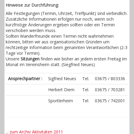
Hinweise zur Durchführung:
Alle Festlegungen (Termin, Uhrzeit, Treffpunkt) sind verbindlich.
Zusätzliche Informationen erfolgen nur noch, wenn sich
kurzfristige Änderungen ergeben sollten oder ein Termin
verschoben werden muss.
Sollten Wanderfreunde einen Termin nicht wahrnehmen
können, bitten wir aus organisatorischen Gründen um
rechtzeitige Information beim genannten Verantwortlichen (2-3
Tage vor Termin).
Unsere
Sitzungen
finden wie bisher an jedem ersten Freitag im
Monat im Vereinsheim statt. (Siegfried Neues)
Ansprechpartner :
Sigfried Neues
Tel.
03675 / 803336
Herbert Diem
Tel.
03675 / 703281
Sportlerheim
Tel.
03675 / 742001
... zum Archiv Aktivitäten 2011