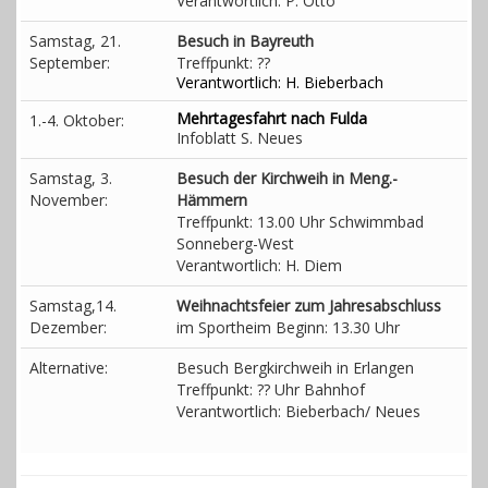
Verantwortlich: P. Otto
Samstag, 21.
Besuch in Bayreuth
September:
Treffpunkt: ??
Verantwortlich: H. Bieberbach
Mehrtagesfahrt nach Fulda
1.-4. Oktober:
Infoblatt S. Neues
Samstag, 3.
Besuch der Kirchweih in Meng.-
November:
Hämmern
Treffpunkt: 13.00 Uhr Schwimmbad
Sonneberg-West
Verantwortlich: H. Diem
Samstag,14.
Weihnachtsfeier zum Jahresabschluss
Dezember:
im Sportheim Beginn: 13.30 Uhr
Alternative:
Besuch Bergkirchweih in Erlangen
Treffpunkt: ?? Uhr Bahnhof
Verantwortlich: Bieberbach/ Neues