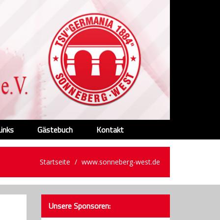
Links
Gästebuch
Kontakt
Startseite
www.sonneberg-west.de
Unsere Sponsoren: