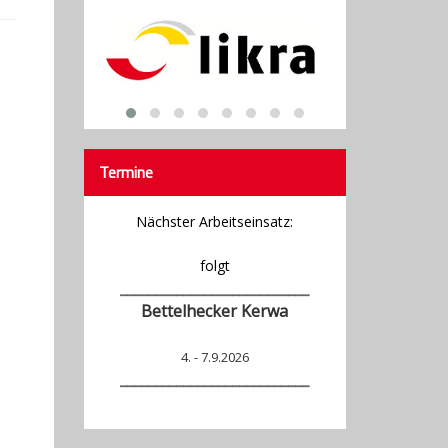
Termine
Nächster Arbeitseinsatz:
folgt
___________________________
Bettelhecker Kerwa
4. - 7.9.2026
_______________
____________