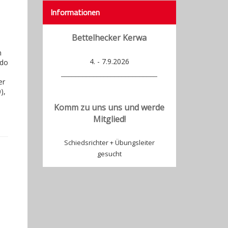
Informationen
Bettelhecker Kerwa
n
4. - 7.9.2026
Udo
___________________________
er
),
Komm zu uns uns und werde
Mitglied!
Schiedsrichter + Übungsleiter
gesucht