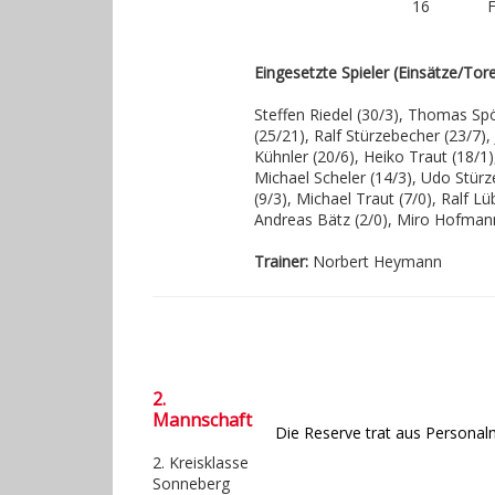
16
Eingesetzte Spieler (Einsätze/Tore
Steffen Riedel (30/3), Thomas Sp
(25/21), Ralf Stürzebecher (23/7)
Kühnler (20/6), Heiko Traut (18/1)
Michael Scheler (14/3), Udo Stürze
(9/3), Michael Traut (7/0), Ralf L
Andreas Bätz (2/0), Miro Hofmann
Trainer
:
Norbert Heyman
2.
Mannschaft
Die Reserve trat aus Personal
2. Kreisklasse
Sonneberg