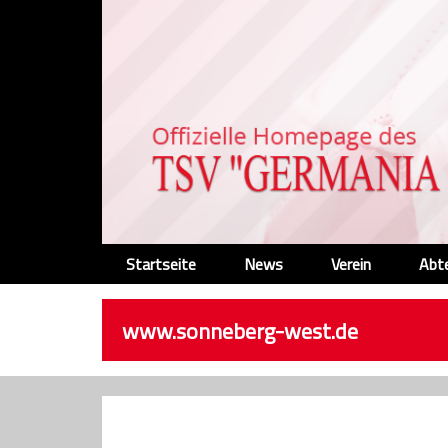
Startseite
News
Verein
Abt
www.sonneberg-west.de