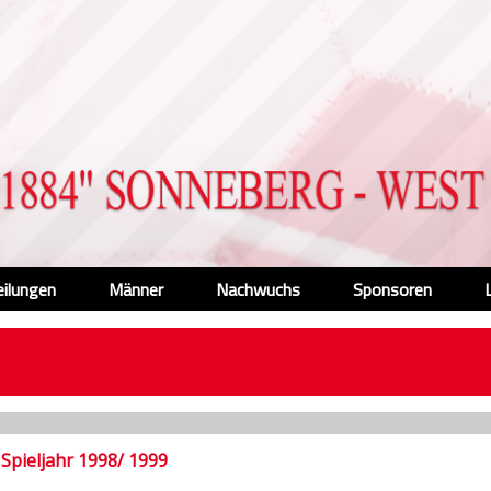
eilungen
Männer
Nachwuchs
Sponsoren
Spieljahr 1998/ 1999