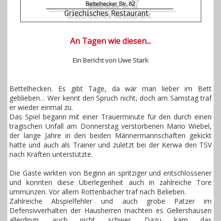
An Tagen wie diesen...
Ein Bericht von Uwe Stark
Bettelhecken. Es gibt Tage, da wär man lieber im Bett
geblieben… Wer kennt den Spruch nicht, doch am Samstag traf
er wieder einmal zu.
Das Spiel begann mit einer Trauerminute für den durch einen
tragischen Unfall am Donnerstag verstorbenen Mario Wiebel,
der lange Jahre in den beiden Männermannschaften gekickt
hatte und auch als Trainer und zuletzt bei der Kerwa den TSV
nach Kräften unterstützte.
Die Gäste wirkten von Beginn an spritziger und entschlossener
und konnten diese Überlegenheit auch in zahlreiche Tore
ummünzen. Vor allem Rottenbacher traf nach Belieben.
Zahlreiche Abspielfehler und auch grobe Patzer im
Defensivverhalten der Hausherren machten es Gellershausen
allerdings auch nicht schwer. Dazu kam das