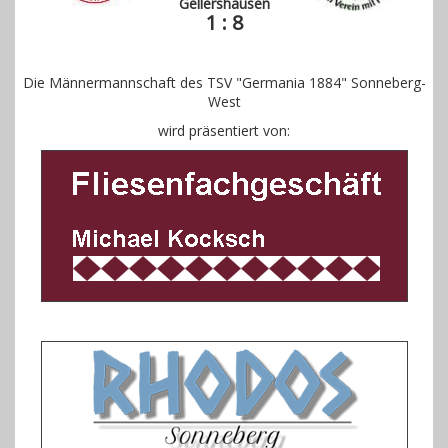
Gellershausen
Gästebuch
1 : 8
Kontakt
Die Männermannschaft des TSV "Germania 1884" Sonneberg-
West
wird präsentiert von: