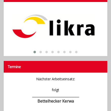
Termine
Nächster Arbeitseinsatz:
folgt
___________________________
Bettelhecker Kerwa