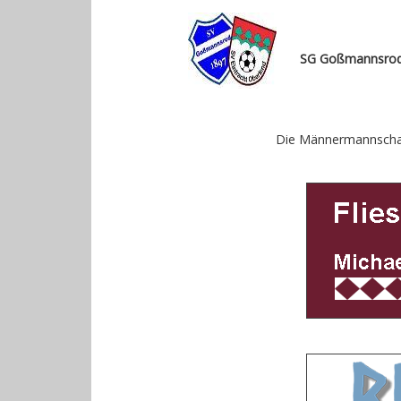
SG Goßmannsrod/
Die Männermannscha