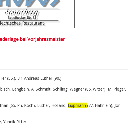
ederlage bei Vorjahresmeister
Diller (55.), 3:1 Andreas Luther (90.)
Eibisch, Langbein, A. Schmidt,
Schilling
,
Wagner (85. Witter),
M. Pleger, 
thän
(65. Ph. Koch), Luther, Holland,
Lippmann
(77. Hähnlein),
Jon.
, Yannik Ritter