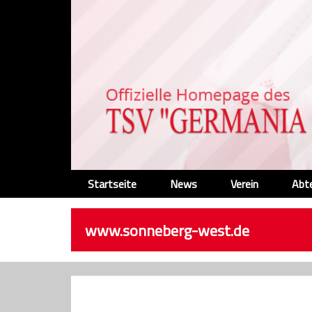
Startseite
News
Verein
Abt
www.sonneberg-west.de