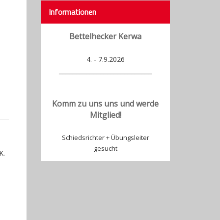
Informationen
Bettelhecker Kerwa
4. - 7.9.2026
___________________________
Komm zu uns uns und werde
Mitglied!
Schiedsrichter + Übungsleiter
gesucht
K.