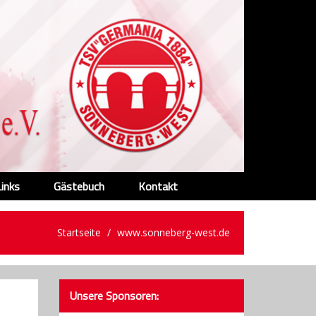
Links
Gästebuch
Kontakt
Startseite
www.sonneberg-west.de
Unsere Sponsoren: