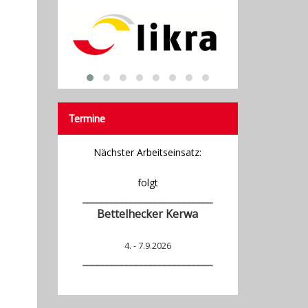
Termine
Nächster Arbeitseinsatz:
folgt
___________________________
Bettelhecker Kerwa
4. - 7.9.2026
_______________
____________