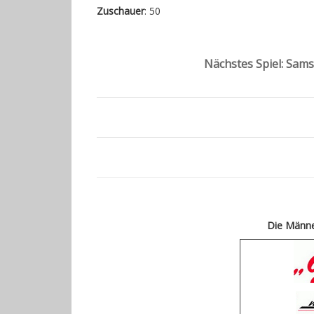
Zuschauer
: 50
Nächstes Spiel: Sams
Die Männe