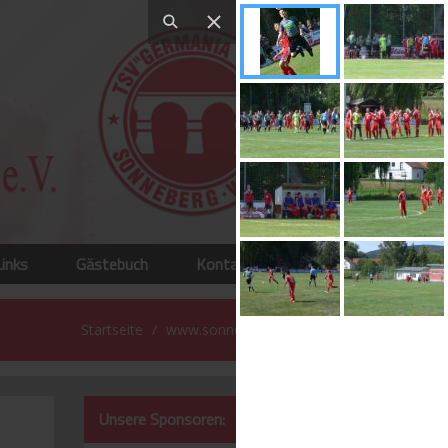
Links
Gästebuch
Kontakt
Startseite
www.sonneberg-west.de
Unsere Sponsoren: