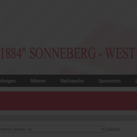
eilungen
Männer
Nachwuchs
Sponsoren
wählen