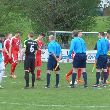
Seite
anzeigen