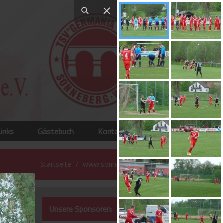
Links
Gästebuch
Kontakt
Startseite
www.sonneberg-west.de
Unsere Sponsoren: