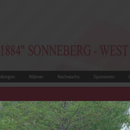
eilungen
Männer
Nachwuchs
Sponsoren
wählen