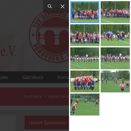
Links
Gästebuch
Kontakt
Startseite
www.sonneberg-west.de
Unsere Sponsoren: