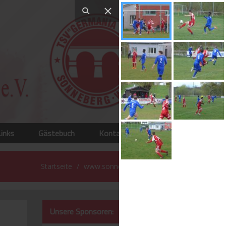
Links
Gästebuch
Kontakt
Startseite
www.sonneberg-west.de
Unsere Sponsoren: