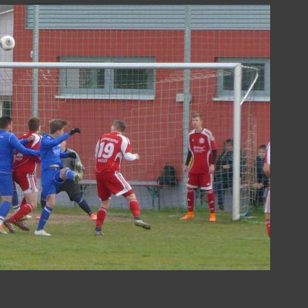
Seite
anzeigen