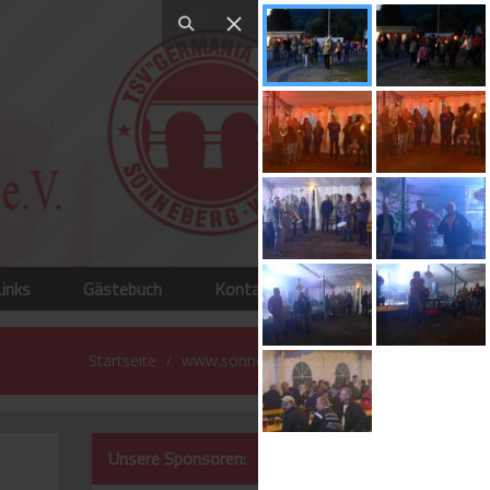
Links
Gästebuch
Kontakt
Startseite
www.sonneberg-west.de
Unsere Sponsoren: