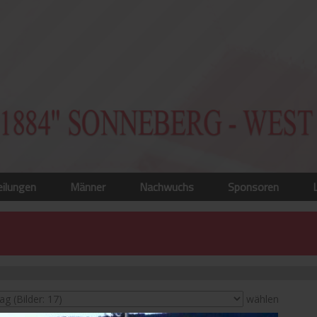
eilungen
Männer
Nachwuchs
Sponsoren
wählen